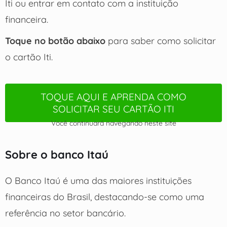
Iti ou entrar em contato com a instituição
financeira.
Toque no botão abaixo
para saber como solicitar
o cartão Iti.
TOQUE AQUI E APRENDA COMO
SOLICITAR SEU CARTÃO ITI
Você continuará navegando neste site
Sobre o banco Itaú
O Banco Itaú é uma das maiores instituições
financeiras do Brasil, destacando-se como uma
referência no setor bancário.