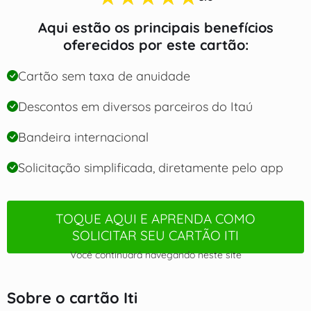
Aqui estão os principais benefícios
oferecidos por este cartão:
Cartão sem taxa de anuidade
Descontos em diversos parceiros do Itaú
Bandeira internacional
Solicitação simplificada, diretamente pelo app
TOQUE AQUI E APRENDA COMO
SOLICITAR SEU CARTÃO ITI
Você continuará navegando neste site
Sobre o cartão Iti