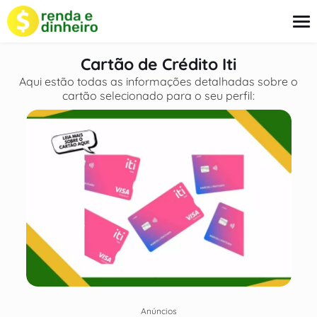
o
conteúdo
Cartão de Crédito Iti
Aqui estão todas as informações detalhadas sobre o
cartão selecionado para o seu perfil:
Empréstimo
Cartão
Finanças
Seguros
Sobre Nós
Anúncios