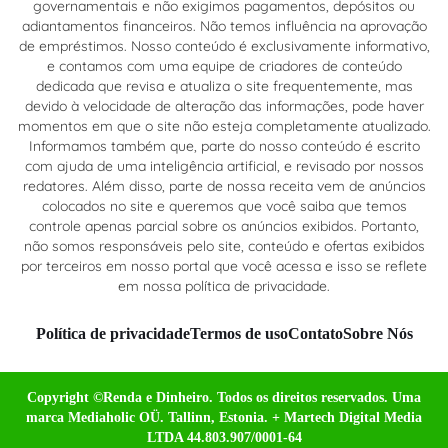
governamentais e não exigimos pagamentos, depósitos ou
adiantamentos financeiros. Não temos influência na aprovação
de empréstimos. Nosso conteúdo é exclusivamente informativo,
e contamos com uma equipe de criadores de conteúdo
dedicada que revisa e atualiza o site frequentemente, mas
devido à velocidade de alteração das informações, pode haver
momentos em que o site não esteja completamente atualizado.
Informamos também que, parte do nosso conteúdo é escrito
com ajuda de uma inteligência artificial, e revisado por nossos
redatores. Além disso, parte de nossa receita vem de anúncios
colocados no site e queremos que você saiba que temos
controle apenas parcial sobre os anúncios exibidos. Portanto,
não somos responsáveis pelo site, conteúdo e ofertas exibidos
por terceiros em nosso portal que você acessa e isso se reflete
em nossa política de privacidade.
Política de privacidade
Termos de uso
Contato
Sobre Nós
Copyright ©Renda e Dinheiro. Todos os direitos reservados. Uma
marca Mediaholic OÜ. Tallinn, Estonia. + Martech Digital Media
LTDA 44.803.907/0001-64