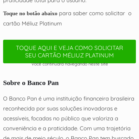
para saber como solicitar o
Toque no botão abaixo
cartão Méliuz Platinum
TOQUE AQUI E VEJA COMO SOLICITAR
SEU CARTÃO MÉLIUZ PLATINUM
Você continuará navegando neste site
Sobre o Banco Pan
O Banco Pan é uma instituição financeira brasileira
reconhecida por suas soluções inovadoras e
acessíveis, focadas no público que valoriza a
conveniência e a praticidade. Com uma trajetória
de mais de meio século, o Banco Pan tem buscado