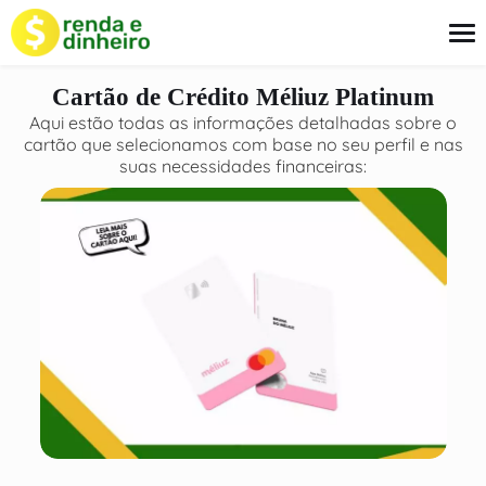
o
conteúdo
Cartão de Crédito Méliuz Platinum
Aqui estão todas as informações detalhadas sobre o
cartão que selecionamos com base no seu perfil e nas
Empréstimo
suas necessidades financeiras:
Cartão
Finanças
Seguros
Sobre Nós