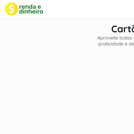
o
conteúdo
Cart
Aproveite todas
praticidade e at