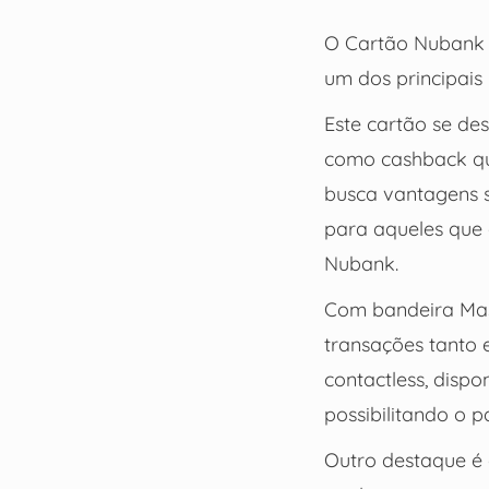
O Cartão Nubank U
um dos principais 
Este cartão se de
como cashback qu
busca vantagens s
para aqueles que
Nubank.
Com bandeira Mast
transações tanto 
contactless, dispo
possibilitando o
Outro destaque é