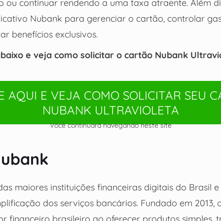
ou continuar rendendo a uma taxa atraente. Além diss
icativo Nubank para gerenciar o cartão, controlar gas
ar benefícios exclusivos.
aixo e veja como solicitar o cartão Nubank Ultravi
 AQUI E VEJA COMO SOLICITAR SEU 
NUBANK ULTRAVIOLETA
Você continuará navegando neste site
Nubank
 maiores instituições financeiras digitais do Brasil e
lificação dos serviços bancários. Fundado em 2013,
r financeiro brasileiro ao oferecer produtos simples, 