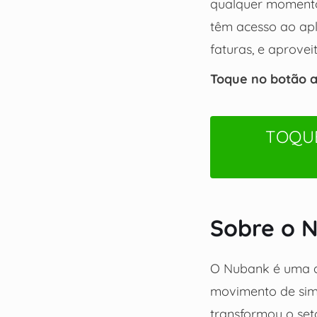
qualquer momento 
têm acesso ao apl
faturas, e aproveit
Toque no botão ab
TOQUE
Sobre o 
O Nubank é uma das
movimento de simp
transformou o seto