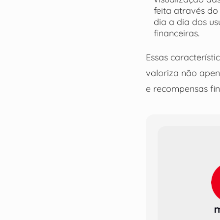
feita através do
dia a dia dos us
financeiras.
Essas característ
valoriza não ape
e recompensas fin