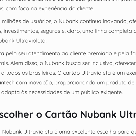
, com foco na experiência do cliente.
milhões de usuários, o Nubank continua inovando, of
s, investimentos, seguros e, claro, uma linha completa 
ubank Ultravioleta.
a pelo seu atendimento ao cliente premiado e pela fa
tais. Além disso, o Nubank busca ser inclusivo, oferec
 a todos os brasileiros. O cartão Ultravioleta é um ex
intech com inovação, proporcionando um produto de 
adapta às necessidades de um público exigente.
scolher o Cartão Nubank Ult
o Nubank Ultravioleta é uma excelente escolha para 