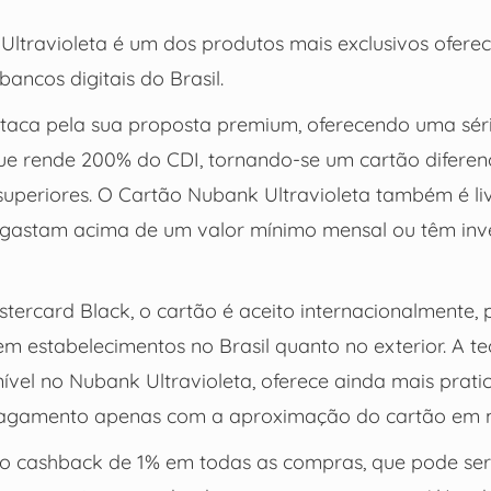
ltravioleta é um dos produtos mais exclusivos ofere
bancos digitais do Brasil.
staca pela sua proposta premium, oferecendo uma séri
e rende 200% do CDI, tornando-se um cartão difere
uperiores. O Cartão Nubank Ultravioleta também é li
 gastam acima de um valor mínimo mensal ou têm inv
ercard Black, o cartão é aceito internacionalmente, 
em estabelecimentos no Brasil quanto no exterior. A t
nível no Nubank Ultravioleta, oferece ainda mais prati
 pagamento apenas com a aproximação do cartão em 
 o cashback de 1% em todas as compras, que pode ser