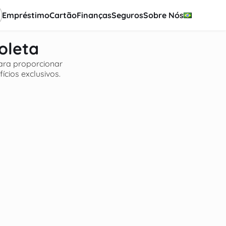
Empréstimo
Cartão
Finanças
Seguros
Sobre Nós
oleta
ara proporcionar
ícios exclusivos.