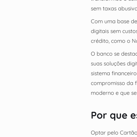
sem taxas abusivas
Com uma base de 
digitais sem custo
crédito, como o N
O banco se destac
suas soluções digi
sistema financeiro
compromisso da f
moderno e que se 
Por que e
Optar pelo Cartã