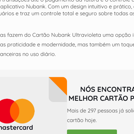
 aplicativo Nubank. Com um design intuitivo e prático, 
uários e traz um controle total e seguro sobre todas 
icas fazem do Cartão Nubank Ultravioleta uma opção 
nas praticidade e modernidade, mas também um toque
anceiras no uso diário.
NÓS ENCONTR
MELHOR CARTÃO P
Mais de 297 pessoas já sol
cartão hoje.