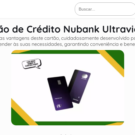
Buscar
por:
ão de Crédito Nubank Ultravi
 as vantagens deste cartão, cuidadosamente desenvolvido p
ender às suas necessidades, garantindo conveniência e benef