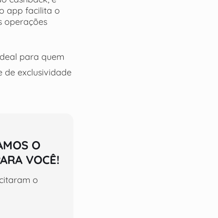
o app facilita o
as operações
ideal para quem
 de exclusividade
AMOS O
ARA VOCÊ!
icitaram o