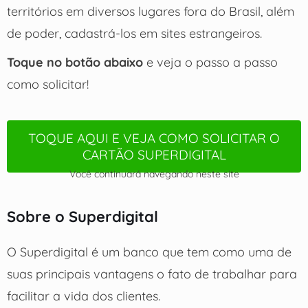
territórios em diversos lugares fora do Brasil, além
de poder, cadastrá-los em sites estrangeiros.
Toque no botão abaixo
e veja o passo a passo
como solicitar!
TOQUE AQUI E VEJA COMO SOLICITAR O
CARTÃO SUPERDIGITAL
Você continuará navegando neste site
Sobre o Superdigital
O Superdigital é um banco que tem como uma de
suas principais vantagens o fato de trabalhar para
facilitar a vida dos clientes.