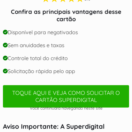
Confira as principais vantagens desse
cartão
Disponível para negativados
Sem anuidades e taxas
Controle total do crédito
Solicitação rápida pelo app
TOQUE AQUI E VEJA COMO SOLICITAR O
CARTÃO SUPERDIGITAL
Você continuará navegando neste site
Aviso Importante:
A Superdigital