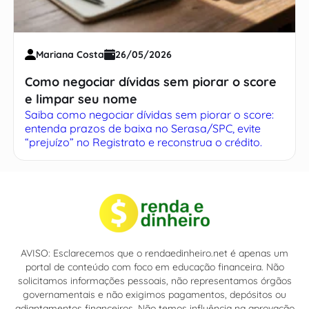
Mariana Costa
26/05/2026
Como negociar dívidas sem piorar o score
e limpar seu nome
Saiba como negociar dívidas sem piorar o score:
entenda prazos de baixa no Serasa/SPC, evite
“prejuízo” no Registrato e reconstrua o crédito.
AVISO: Esclarecemos que o rendaedinheiro.net é apenas um
portal de conteúdo com foco em educação financeira. Não
solicitamos informações pessoais, não representamos órgãos
governamentais e não exigimos pagamentos, depósitos ou
adiantamentos financeiros. Não temos influência na aprovação