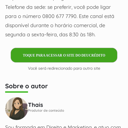
Telefone da sede: se preferir, você pode ligar
para o número 0800 677 7790. Este canal está
disponível durante o horário comercial, de
segunda a sexta-feira, das 8:30 às 18h.
TOQUE PARA ACESSAR O SITE DO DEUCRÉDITO
Você será redirecionado para outro site
Sobre o autor
Thais
Produtor de conteúdo
Sou formada em Direito e Marketing, e atuo com