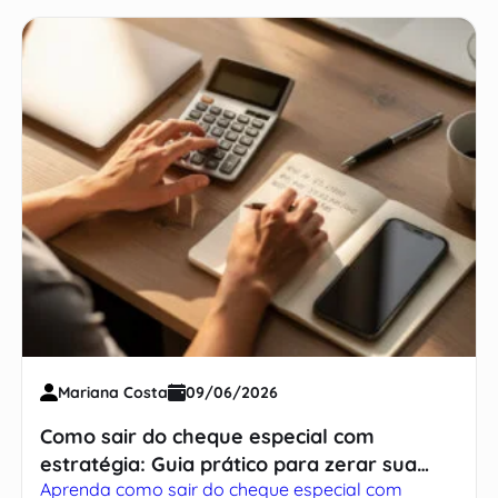
Mariana Costa
09/06/2026
Como sair do cheque especial com
estratégia: Guia prático para zerar sua
Aprenda como sair do cheque especial com
dívida