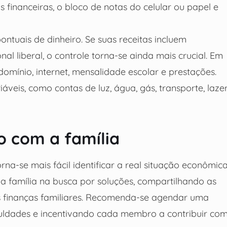
 financeiras, o bloco de notas do celular ou papel e
ntuais de dinheiro. Se suas receitas incluem
l liberal, o controle torna-se ainda mais crucial. Em
domínio, internet, mensalidade escolar e prestações.
s, como contas de luz, água, gás, transporte, lazer
o com a família
orna-se mais fácil identificar a real situação econômica
a família na busca por soluções, compartilhando as
 finanças familiares. Recomenda-se agendar uma
culdades e incentivando cada membro a contribuir co