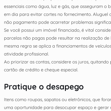
essenciais como água, luz e gás, que asseguram o 
em dia para evitar cortes no fornecimento. Alugu
não pagamento pode acarretar problemas significati
Se você possui um imóvel financiado, é vital consid
parcelas não pagas pode resultar na realização de 
mesma regra se aplica a financiamentos de veículos,
atividade profissional.
Ao priorizar as contas, considere os juros, quitand
cartão de crédito e cheque especial.
Pratique o desapego
Itens como roupas, sapatos ou eletrônicos, que for
uma oportunidade para desocupar espaço e gerar r