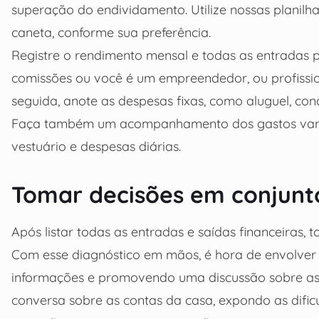
superação do endividamento. Utilize nossas planilhas
caneta, conforme sua preferência.
Registre o rendimento mensal e todas as entradas po
comissões ou você é um empreendedor, ou profissiona
seguida, anote as despesas fixas, como aluguel, con
Faça também um acompanhamento dos gastos variávei
vestuário e despesas diárias.
Tomar decisões em conjunt
Após listar todas as entradas e saídas financeiras, t
Com esse diagnóstico em mãos, é hora de envolver 
informações e promovendo uma discussão sobre as
conversa sobre as contas da casa, expondo as difi