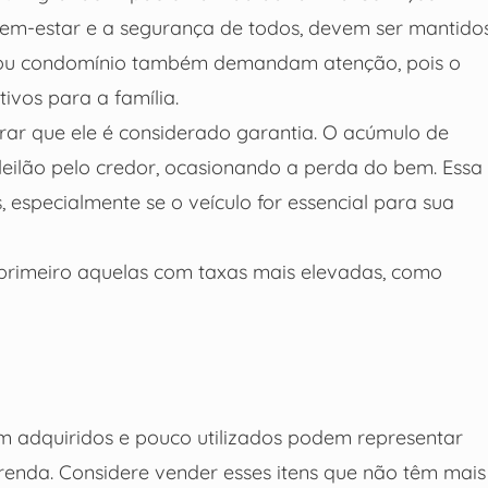
bem-estar e a segurança de todos, devem ser mantido
el ou condomínio também demandam atenção, pois o
vos para a família.
erar que ele é considerado garantia. O acúmulo de
leilão pelo credor, ocasionando a perda do bem. Essa
 especialmente se o veículo for essencial para sua
o primeiro aquelas com taxas mais elevadas, como
am adquiridos e pouco utilizados podem representar
enda. Considere vender esses itens que não têm mais