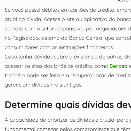
Se você possui débitos em cartões de crédito, emprés
atual da dívida. Acesse o site ou aplicativo do banc
contato com o setor responsável por negociações de
no Registrado, sistema do Banco Central que conso
consumidores com as instituições financeiras.
Caso tenha dúvidas sobre a existência de outras dív
acessar os sites dos birôs de crédito, como
Serasa
e
também pode ser feita em recuperadoras de crédito
gerenciam dívidas mais antigas.
Determine quais dívidas de
A capacidade de priorizar as dívidas é crucial para
fundamental começar pelos compromissos que têm u