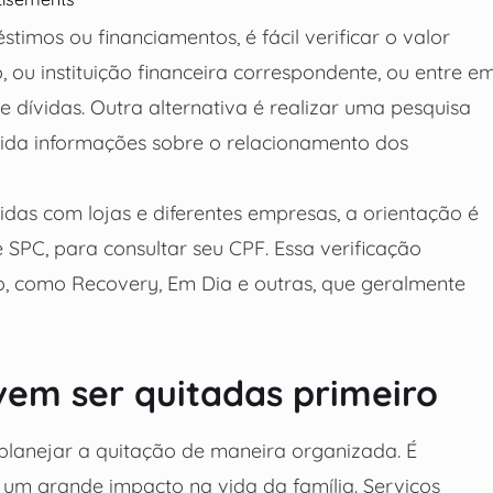
timos ou financiamentos, é fácil verificar o valor
o, ou instituição financeira correspondente, ou entre e
 dívidas. Outra alternativa é realizar uma pesquisa
lida informações sobre o relacionamento dos
idas com lojas e diferentes empresas, a orientação é
 SPC, para consultar seu CPF. Essa verificação
, como Recovery, Em Dia e outras, que geralmente
vem ser quitadas primeiro
 planejar a quitação de maneira organizada. É
m grande impacto na vida da família. Serviços