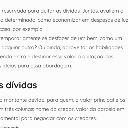
 reservada para quitar as dívidas. Juntos, avaliem o
do determinado, como economizar em despesas de lu
casa, por exemplo.
ou temporariamente se desfazer de um bem, como um
 adquirir outro? Ou ainda, aproveitar as habilidades
enda extra e destinar esse valor à quitação das
s ideias para essa abordagem.
s dívidas
o montante devido, para quem, o valor principal e os
om três colunas: nome do credor, valor da parcela em
ndamental para negociar com os credores.
tisements