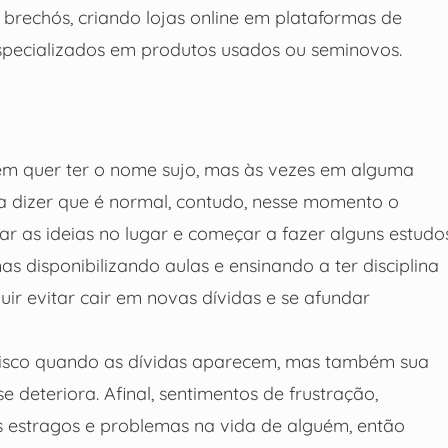
 brechós, criando lojas online em plataformas de
pecializados em produtos usados ou seminovos.
uém quer ter o nome sujo, mas às vezes em alguma
 dizer que é normal, contudo, nesse momento o
ocar as ideias no lugar e começar a fazer alguns estudo
s disponibilizando aulas e ensinando a ter disciplina
uir evitar cair em novas dívidas e se afundar
 risco quando as dívidas aparecem, mas também sua
 deteriora. Afinal, sentimentos de frustração,
 estragos e problemas na vida de alguém, então