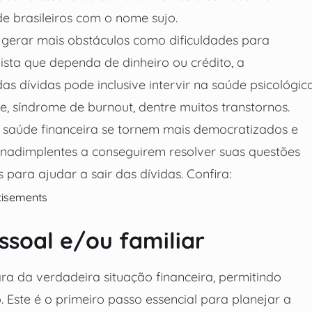
e brasileiros com o nome sujo.
 gerar mais obstáculos como dificuldades para
sta que dependa de dinheiro ou crédito, a
as dívidas pode inclusive intervir na saúde psicológic
e, síndrome de burnout, dentre muitos transtornos.
e saúde financeira se tornem mais democratizados e
s inadimplentes a conseguirem resolver suas questões
 para ajudar a sair das dívidas. Confira:
tisements
ssoal e/ou familiar
ra da verdadeira situação financeira, permitindo
 Este é o primeiro passo essencial para planejar a