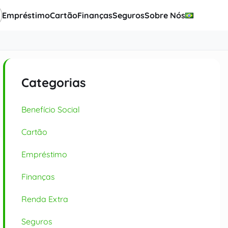
Empréstimo
Cartão
Finanças
Seguros
Sobre Nós
Categorias
Benefício Social
Cartão
Empréstimo
Finanças
Renda Extra
Seguros