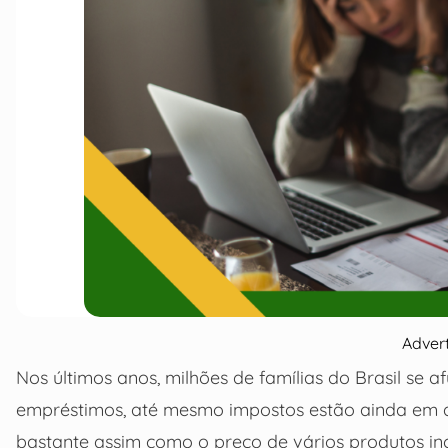
Adver
Nos últimos anos, milhões de famílias do Brasil se
empréstimos, até mesmo impostos estão ainda em a
bastante assim como o preço de vários produtos inc