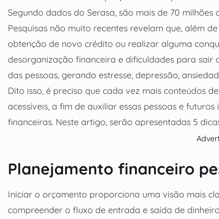
Segundo dados do Serasa, são mais de 70 milhões d
Pesquisas não muito recentes revelam que, além de
obtenção de novo crédito ou realizar alguma conqui
desorganização financeira e dificuldades para sair d
das pessoas, gerando estresse, depressão, ansiedad
Dito isso, é preciso que cada vez mais conteúdos d
acessíveis, a fim de auxiliar essas pessoas e futuro
financeiras. Neste artigo, serão apresentadas 5 dicas
Adver
Planejamento financeiro pe
Iniciar o orçamento proporciona uma visão mais cla
compreender o fluxo de entrada e saída de dinheiro.